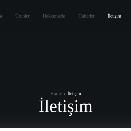
a
Ürünler
Hakkımızda
Haberler
İletişim
Home
/
İletişim
İletişim