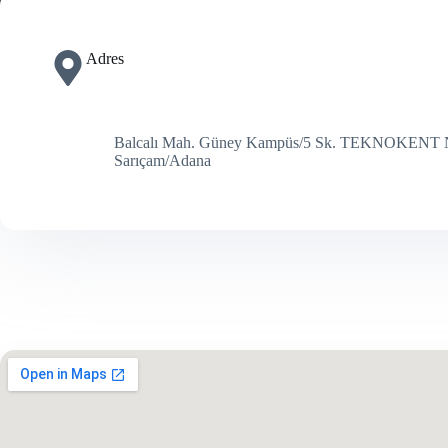
Adres
Balcalı Mah. Güney Kampüs/5 Sk. TEKNOKENT N
Sarıçam/Adana