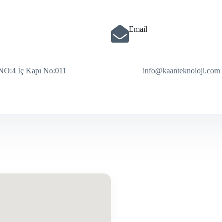
Email
O:4 İç Kapı No:011
info@kaanteknoloji.com