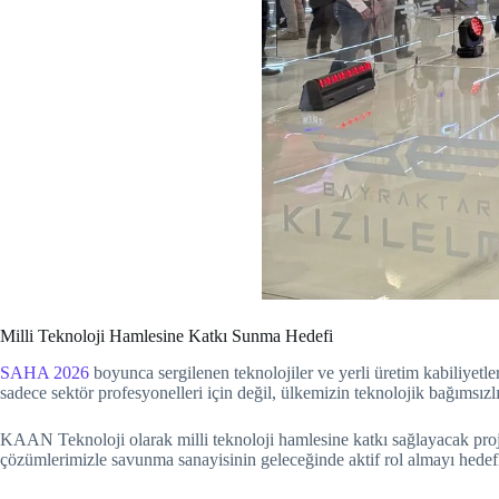
Milli Teknoloji Hamlesine Katkı Sunma Hedefi
SAHA 2026
boyunca sergilenen teknolojiler ve yerli üretim kabiliyetl
sadece sektör profesyonelleri için değil, ülkemizin teknolojik bağımsız
KAAN Teknoloji olarak milli teknoloji hamlesine katkı sağlayacak proj
çözümlerimizle savunma sanayisinin geleceğinde aktif rol almayı hedef