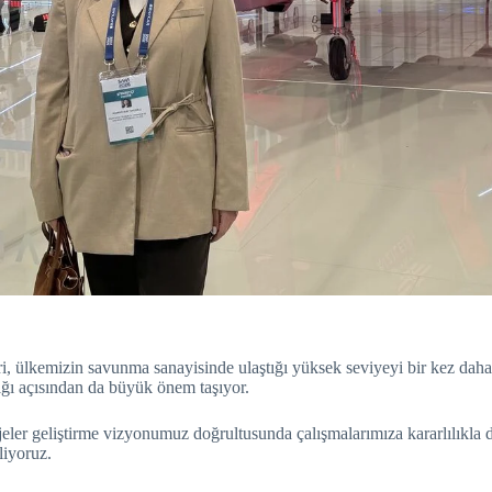
eri, ülkemizin savunma sanayisinde ulaştığı yüksek seviyeyi bir kez daha
lığı açısından da büyük önem taşıyor.
eler geliştirme vizyonumuz doğrultusunda çalışmalarımıza kararlılıkla 
liyoruz.