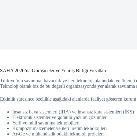
SAHA 2026’da Görüşmeler ve Yeni İş Birliği Fırsatları
Türkiye’nin savunma, havacılık ve ileri teknoloji alanındaki en önemli
Teknoloji olarak biz de bu değerli organizasyonda yer alarak savunma sa
Etkinlik süresince özellikle aşağıdaki alanlarda faaliyet gösteren kurum
İnsansız hava sistemleri (İHA) ve insansız kara sistemleri (İKS)
Elektronik sistemler ve gömülü yazılım çözümleri
Yerli ve milli savunma teknolojileri
Kompozit malzemeler ve ileri üretim teknolojileri
Ar-Ge ve mühendislik odaklı teknoloji projeleri