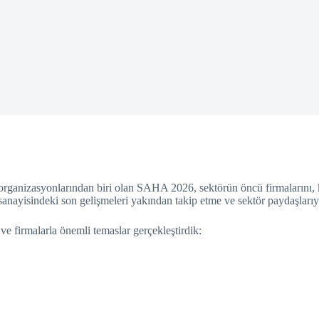
 organizasyonlarından biri olan SAHA 2026, sektörün öncü firmalarını, k
nayisindeki son gelişmeleri yakından takip etme ve sektör paydaşlarıyla
 ve firmalarla önemli temaslar gerçekleştirdik: