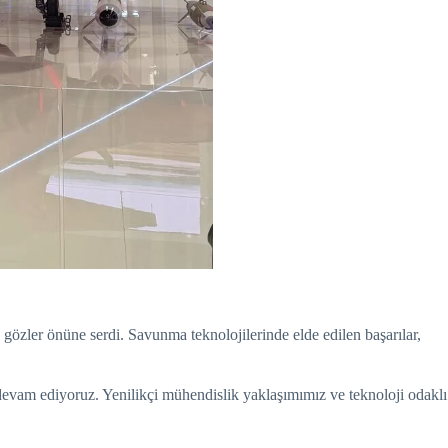
 gözler önüne serdi. Savunma teknolojilerinde elde edilen başarılar,
devam ediyoruz. Yenilikçi mühendislik yaklaşımımız ve teknoloji odaklı