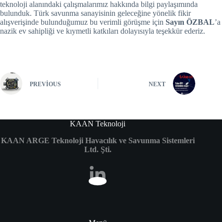
teknoloji alanındaki çalışmalarımız hakkında bilgi paylaşımında
bulunduk. Türk savunma sanayisinin geleceğine yönelik fikir
alışverişinde bulunduğumuz bu verimli görüşme için
Sayın ÖZBAL
’a
nazik ev sahipliği ve kıymetli katkıları dolayısıyla teşekkür ederiz.
PREVIOUS
NEXT
KAAN Teknoloji
KAAN ARGE Teknoloji Havacılık ve Savunma Sistemleri
Ltd. Şti.